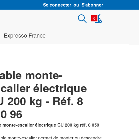
Se connecter
ou
S'abonner
0
Expresso France
able monte-
calier électrique
 200 kg - Réf. 8
0 96
e monte-escalier électrique CU 200 kg réf. 8 059
able monte-escalier permet de monter ou descendre