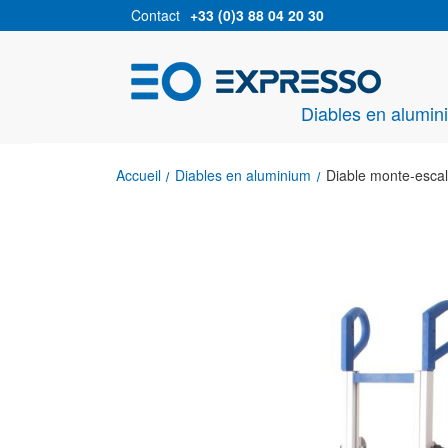
Contact
+33 (0)3 88 04 20 30
Diables en alumin
Accueil
Diables en aluminium
Diable monte-escal