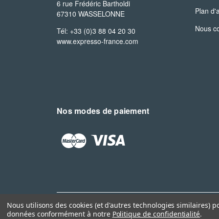
6 rue Frédéric Bartholdi

Plan d'
67310 WASSELONNE
Nous co
Tél: +33 (0)3 88 04 20 30
www.expresso-france.com
Nos modes de paiement
Nous utilisons des cookies (et d'autres technologies similaires) p
données conformément à notre
Politique de confidentialité
.