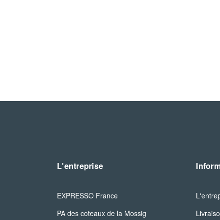
L'entreprise
Infor
EXPRESSO France
L'entre
PA des coteaux de la Mossig

Livrais