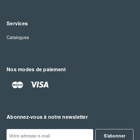
Services
Catalogues
Nos modes de paiement
Abonnez-vous à notre newsletter
A
d