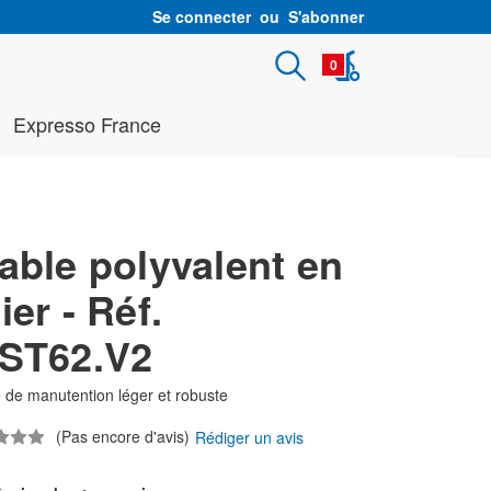
Se connecter
ou
S'abonner
0
Expresso France
able polyvalent en
ier - Réf.
IST62.V2
 de manutention léger et robuste
(Pas encore d'avis)
Rédiger un avis