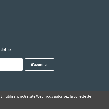
letter
.
En utilisant notre site Web, vous autorisez la collecte de
ce