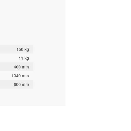
150 kg
11 kg
400 mm
1040 mm
600 mm