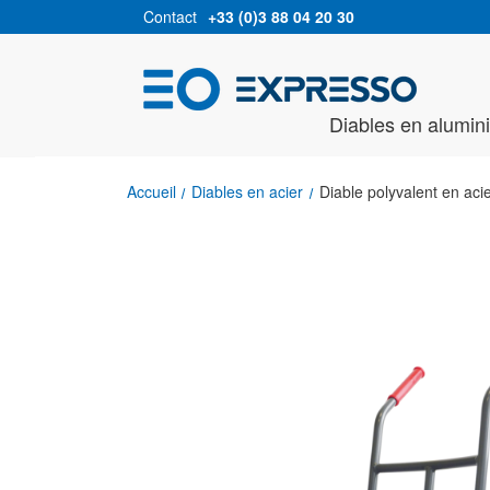
Contact
+33 (0)3 88 04 20 30
Diables en alumin
Accueil
Diables en acier
Diable polyvalent en aci