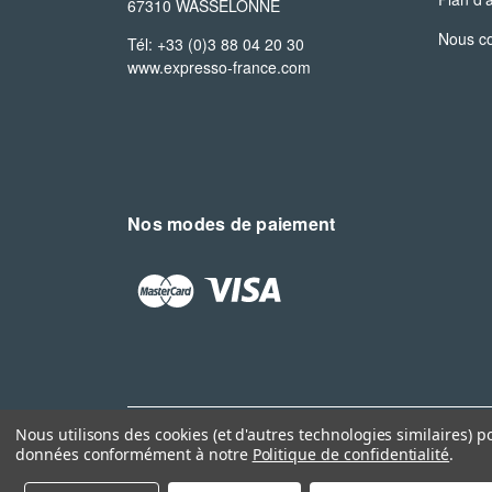
67310 WASSELONNE
Nous co
Tél: +33 (0)3 88 04 20 30
www.expresso-france.com
Nos modes de paiement
Nous utilisons des cookies (et d'autres technologies similaires) p
données conformément à notre
Politique de confidentialité
.
Protection des données
Mentions légales
Condit