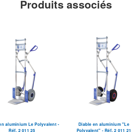
Produits associés
en aluminium Le Polyvalent -
Diable en aluminium "Le
Réf. 2 011 25
Polyvalent" - Réf. 2 011 21