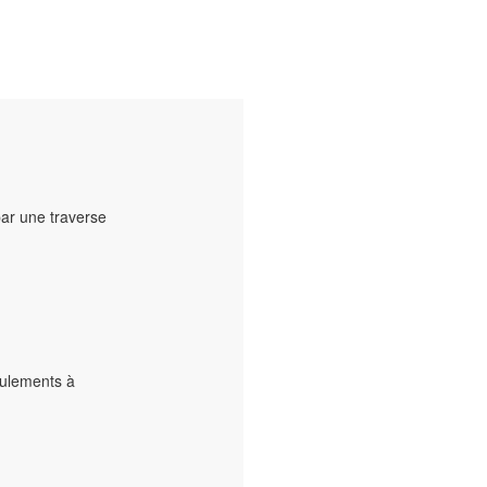
par une traverse
oulements à