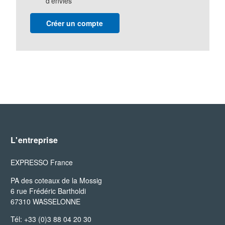
d'envies
Créer un compte
L'entreprise
EXPRESSO France
PA des coteaux de la Mossig

6 rue Frédéric Bartholdi

67310 WASSELONNE
Tél: +33 (0)3 88 04 20 30